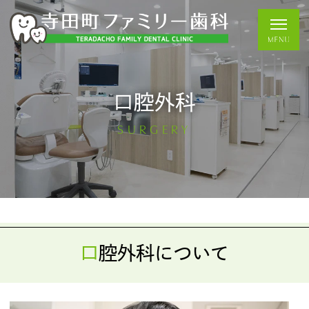
口腔外科
SURGERY
口腔外科について