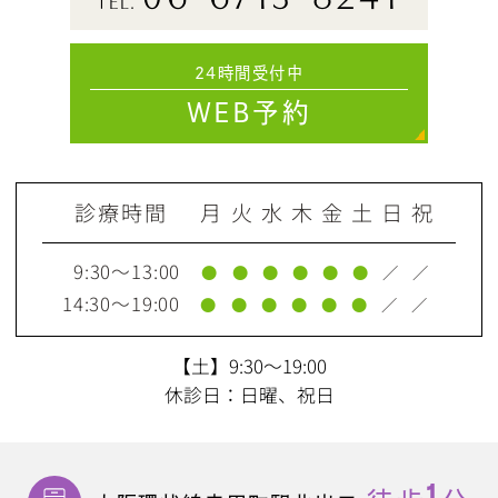
TEL.
24時間受付中
WEB予約
診療時間
月
火
水
木
金
土
日
祝
9:30～13:00
●
●
●
●
●
●
／
／
14:30～
19:00
●
●
●
●
●
●
／
／
【土】9:30～19:00
休診日：日曜、祝日