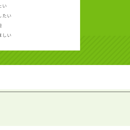
たい
したい
担
ほしい