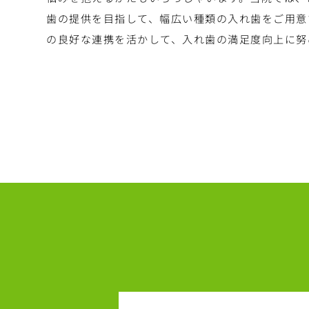
歯の提供を目指して、幅広い種類の入れ歯をご用意
の良好な連携を活かして、入れ歯の満足度向上に努