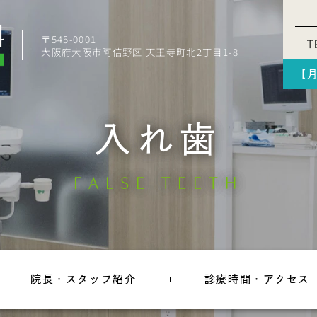
〒545-0001
T
大阪府大阪市阿倍野区 天王寺町北2丁目1-8
【月
入れ歯
FALSE TEETH
院長・スタッフ紹介
診療時間・アクセス