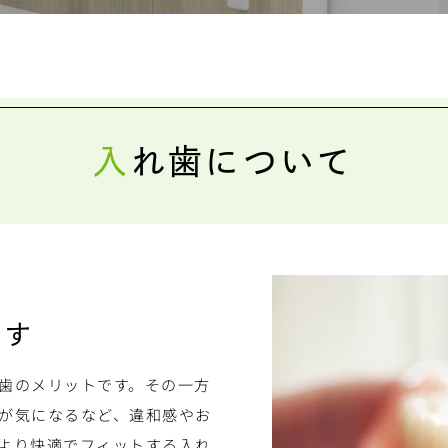
入れ歯について
ます
歯のメリットです。その一方
が気になるなど、違和感やお
より快適でフィットする入れ