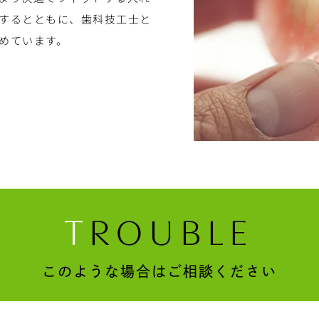
するとともに、歯科技工士と
めています。
T
ROUBLE
このような場合はご相談ください