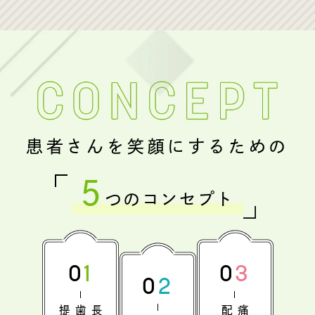
患者さんを笑顔にするための
5
つのコンセプト
01
03
02