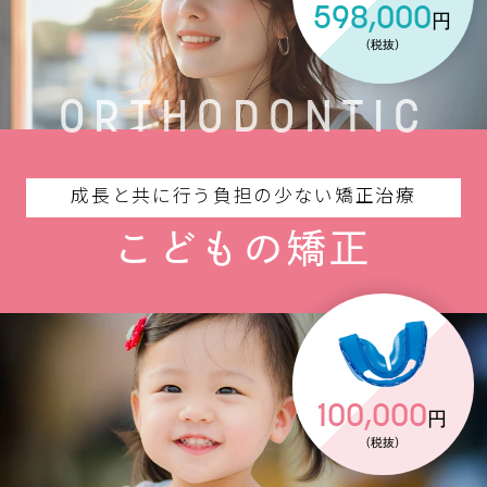
598,000
円
（税抜）
ORTHODONTIC
成長と共に行う負担の少ない矯正治療
こどもの矯正
100,000
円
（税抜）