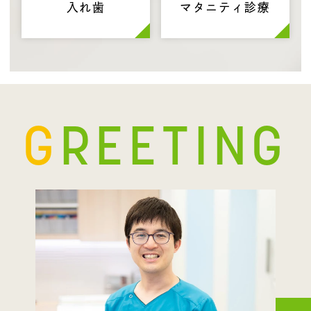
入れ歯
マタニティ診療
GREETING