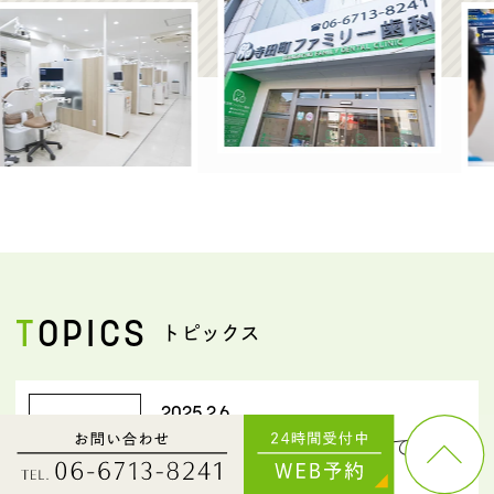
TOPICS
トピックス
2025.2.6
これからブログを更新していき
ます…
more