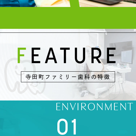
FEATURE
寺田町ファミリー歯科の特徴
ENVIRONMENT
01