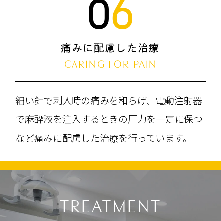
06
痛みに配慮した治療
CARING FOR PAIN
細い針で刺入時の痛みを和らげ、電動注射器
で麻酔液を注入するときの圧力を一定に保つ
など痛みに配慮した治療を行っています。
TREATMENT