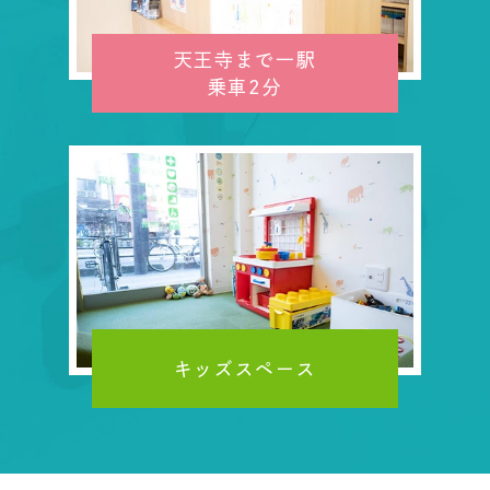
天王寺まで一駅
乗車2分
キッズスペース