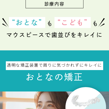
診療内容
“おとな”
“こども”
も
も
マウスピースで歯並びをキレイに
透明な矯正装置で周りに気づかれずにキレイに
おとなの矯正